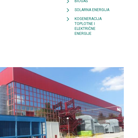
BIOGAS
SOLARNA ENERGIJA
KOGENERACIJA
TOPLOTNE I
ELEKTRIČNE
ENERGIJE