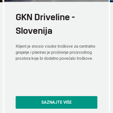
GKN Driveline -
Slovenija
Klijent je snosio visoke troškove za centralno
grejanje i planirao je proširenje proizvodnog
prostora koje bi dodatno povećalo troškove.
SAZNAJTE VIŠE