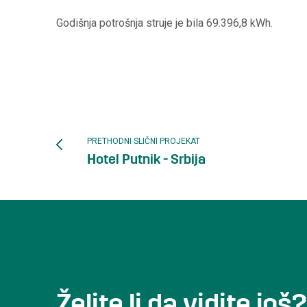
Godišnja potrošnja struje je bila 69.396,8 kWh.
PRETHODNI SLIČNI PROJEKAT
Hotel Putnik - Srbija
Želite li da vidite još?