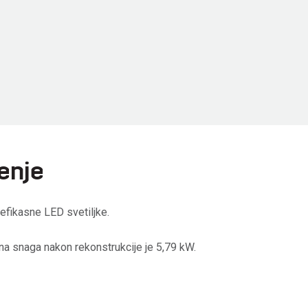
enje
 efikasne LED svetiljke.
na snaga nakon rekonstrukcije je 5,79 kW.