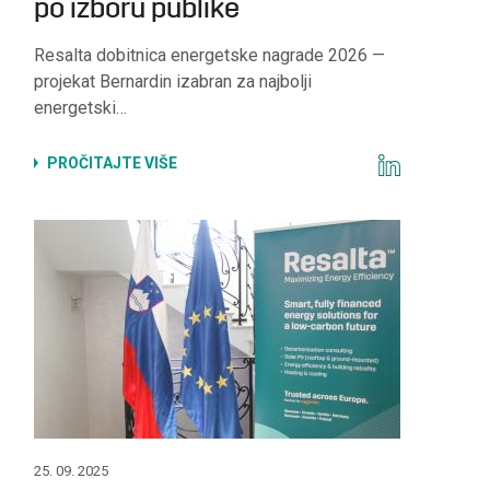
po izboru publike
Resalta dobitnica energetske nagrade 2026 —
projekat Bernardin izabran za najbolji
energetski…
PROČITAJTE VIŠE
25. 09. 2025