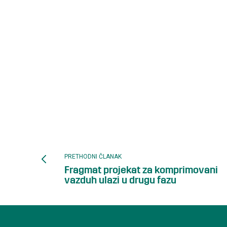
PRETHODNI ČLANAK
Fragmat projekat za komprimovani
vazduh ulazi u drugu fazu