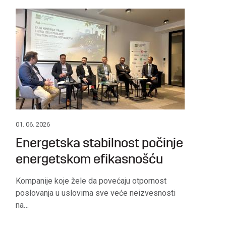
01. 06. 2026
Energetska stabilnost počinje
energetskom efikasnošću
Kompanije koje žele da povećaju otpornost
poslovanja u uslovima sve veće neizvesnosti
na…