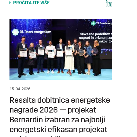
PROČITAJTE VIŠE
15. 04. 2026
Resalta dobitnica energetske
nagrade 2026 — projekat
Bernardin izabran za najbolji
energetski efikasan projekat