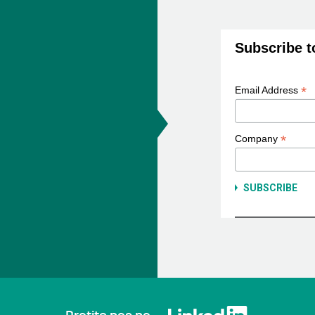
Subscribe t
*
Email Address
*
Company