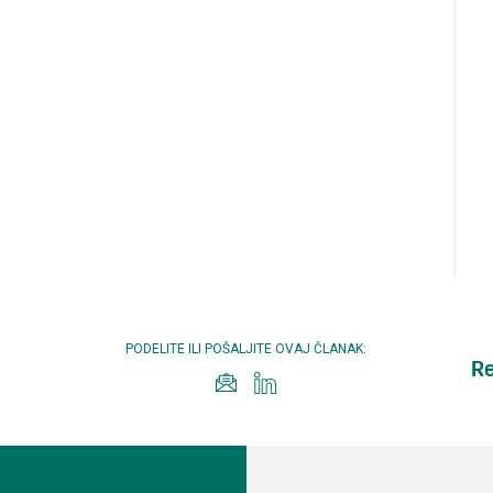
PODELITE ILI POŠALJITE OVAJ ČLANAK:
Re